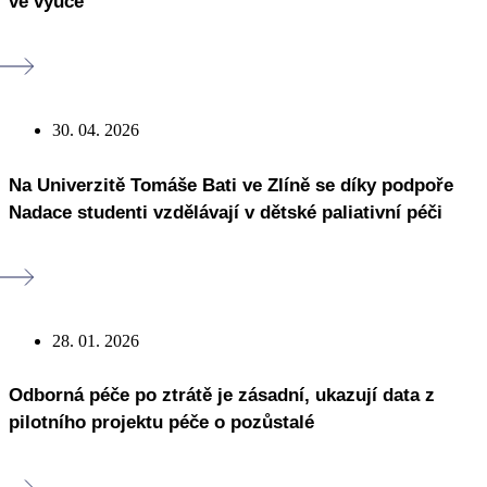
ve výuce
30. 04. 2026
Na Univerzitě Tomáše Bati ve Zlíně se díky podpoře
Nadace studenti vzdělávají v dětské paliativní péči
28. 01. 2026
Odborná péče po ztrátě je zásadní, ukazují data z
pilotního projektu péče o pozůstalé