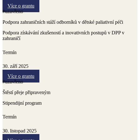
Více o grantu
#uzavřeno
Podpora zahraničních stáží odborníků v dětské paliativní péči
Podpora získávání zkušeností a inovativních postupů v DPP v
zahraničí
Termín
30. září 2025
Více o grantu
#uzavřeno
Štěstí přeje připraveným
Stipendijní program
Termín
30. listopad 2025