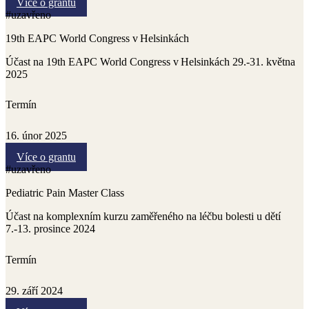
Více o grantu
#uzavřeno
19th EAPC World Congress v Helsinkách
Účast na 19th EAPC World Congress v Helsinkách 29.-31. května
2025
Termín
16. únor 2025
Více o grantu
#uzavřeno
Pediatric Pain Master Class
Účast na komplexním kurzu zaměřeného na léčbu bolesti u dětí
7.-13. prosince 2024
Termín
29. září 2024