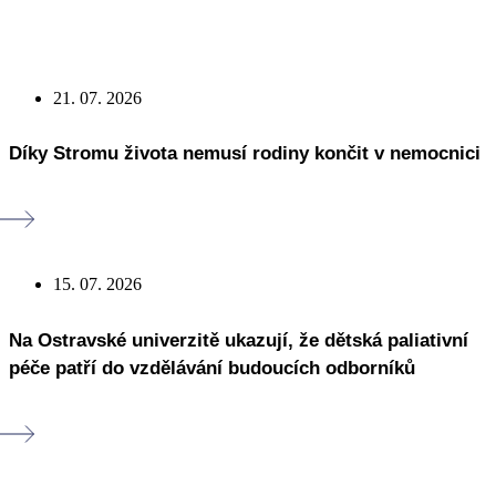
21. 07. 2026
Díky Stromu života nemusí rodiny končit v nemocnici
15. 07. 2026
Na Ostravské univerzitě ukazují, že dětská paliativní
péče patří do vzdělávání budoucích odborníků