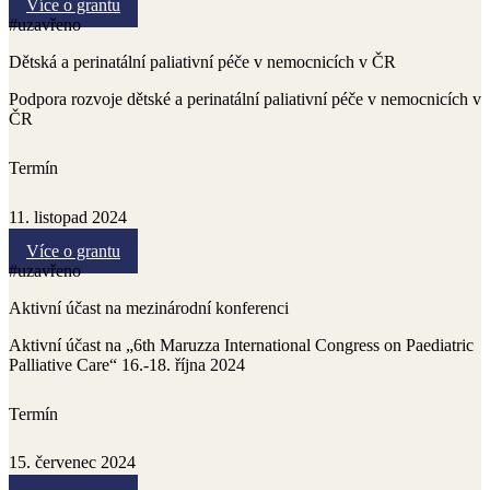
Více o grantu
#uzavřeno
Dětská a perinatální paliativní péče v nemocnicích v ČR
Podpora rozvoje dětské a perinatální paliativní péče v nemocnicích v
ČR
Termín
11. listopad 2024
Více o grantu
#uzavřeno
Aktivní účast na mezinárodní konferenci
Aktivní účast na „6th Maruzza International Congress on Paediatric
Palliative Care“ 16.-18. října 2024
Termín
15. červenec 2024