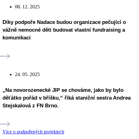
08. 12. 2025
Díky podpoře Nadace budou organizace pečující o
vážně nemocné děti budovat vlastní fundraising a
komunikaci
24. 05. 2025
„Na novorozenecké JIP se chováme, jako by bylo
děťátko pořád v bříšku,“ říká staniční sestra Andrea
Stejskalová z FN Brno.
Více o podpořených projektech