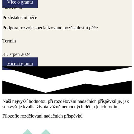
Více o grantu
#uzavřeno
Pozůstalostní péče
Podpora rozvoje specializované pozůstalostní péče
Termín
31. srpen 2024
Více o grantu
Naší nejvyšší hodnotou při rozdělování nadačních příspěvků je, jak
se zvyšuje kvalita života vážně nemocných dětí a jejich rodin.
Filozofie rozdělování nadačních příspěvků