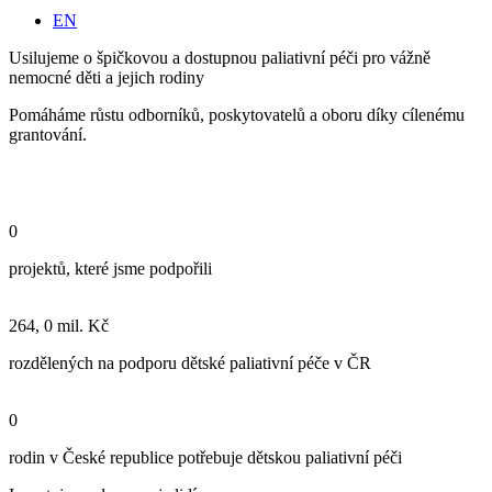
EN
Usilujeme o špičkovou a dostupnou paliativní péči pro vážně
nemocné děti a jejich rodiny
Pomáháme růstu odborníků, poskytovatelů a oboru díky cílenému
grantování.
0
projektů, které jsme podpořili
264,
0
mil. Kč
rozdělených na podporu dětské paliativní péče v ČR
0
rodin v České republice potřebuje dětskou paliativní péči