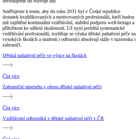
Investujeme do rozvoje lidí
Směřujeme k tomu, aby do roku 2031 byl v České republice
dostatek kvalifikovaných a motivovaných profesionálů, kteří budou
mít zajištěné kontinuální vzdělávání, stabilní podporu well-beingu a
příležitosti ke sdílení zkušeností. Už nyní probíhá systematické
vzdělávání profesionálů, rozšiřuje se výuka dětské paliativní péče na
vysokých školách a studenti i odborníci absolvují stáže v tuzemsku i
zahraničí.
Dětská paliativní péče ve výuce na školách
Číst více
Zahraniční stipendia v oboru dětské paliativní péče
Číst více
Vzdělávání odborníků v dětské paliativní péči v ČR