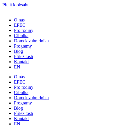
Přejít k obsahu
O nás
EPEC
Pro rodiny
Cibulka
Domek zahradníka
Programy
Blog
Příležitosti
Kontakt
EN
O nás
EPEC
Pro rodiny
Cibulka
Domek zahradníka
Programy
Blog
Příležitosti
Kontakt
EN