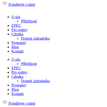
Pomáhejte s námi
O nás
Příležitosti
EPEC
Pro rodiny
Cibulka
Domek zahradníka
Programy
Blog
Kontakt
O nás
Příležitosti
EPEC
Pro rodiny
Cibulka
Domek zahradníka
Programy
Blog
Kontakt
Pomáhejte s námi