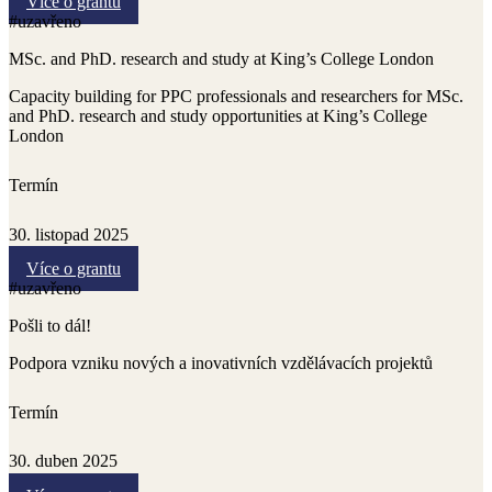
Více o grantu
#uzavřeno
MSc. and PhD. research and study at King’s College London
Capacity building for PPC professionals and researchers for MSc.
and PhD. research and study opportunities at King’s College
London
Termín
30. listopad 2025
Více o grantu
#uzavřeno
Pošli to dál!
Podpora vzniku nových a inovativních vzdělávacích projektů
Termín
30. duben 2025