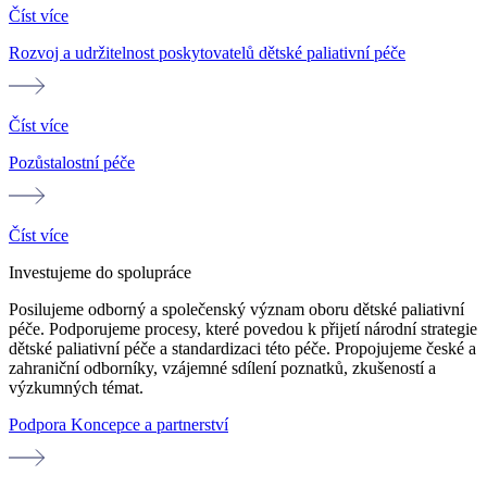
Číst více
Rozvoj a udržitelnost poskytovatelů dětské paliativní péče
Číst více
Pozůstalostní péče
Číst více
Investujeme do spolupráce
Posilujeme odborný a společenský význam oboru dětské paliativní
péče. Podporujeme procesy, které povedou k přijetí národní strategie
dětské paliativní péče a standardizaci této péče. Propojujeme české a
zahraniční odborníky, vzájemné sdílení poznatků, zkušeností a
výzkumných témat.
Podpora Koncepce a partnerství