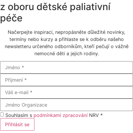
z oboru dětské paliativní
péče
Načerpejte inspiraci, nepropásněte důležité novinky,
termíny nebo kurzy a přihlaste se k odběru našeho
newsletteru určeného odborníkům, kteří pečují o vážně
nemocné děti a jejich rodiny.
Souhlasím s
podmínkami zpracování
NRV *
Přihlásit se