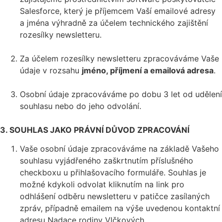
Salesforce, který je příjemcem Vaší emailové adresy
a jména výhradně za účelem technického zajištění
rozesílky newsletteru.
Za účelem rozesílky newsletteru zpracováváme Vaše
údaje v rozsahu
jméno, příjmení a emailová adresa
.
Osobní údaje zpracováváme po dobu 3 let od udělení
souhlasu nebo do jeho odvolání.
3. SOUHLAS JAKO PRÁVNÍ DŮVOD ZPRACOVÁNÍ
Vaše osobní údaje zpracováváme na základě Vašeho
souhlasu vyjádřeného zaškrtnutím příslušného
checkboxu u přihlašovacího formuláře. Souhlas je
možné kdykoli odvolat kliknutím na link pro
odhlášení odběru newsletteru v patičce zasílaných
zpráv, případně emailem na výše uvedenou kontaktní
adresu Nadace rodiny Vlčkových.