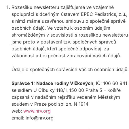
Rozesílku newsletteru zajišťujeme ve vzájemné
spolupráci s dceřiným ústavem EPEC Pediatrics, z.ú.,
s nímž máme uzavřenou smlouvu o společné správě
osobních údajů. Ve vztahu k osobním údajům
shromážděným v souvislosti s rozesílkou newsletteru
jsme proto v postavení tzv. společných správců
osobních údajů, kteří společně odpovídají za
zákonnost a bezpečnost zpracování Vašich údajů.
Údaje o společných správcích Vašich osobních údajů:
Správce 1:
Nadace rodiny Vlčkových
, IČ: 106 60 941
se sídlem U Cibulky 118/1, 150 00 Praha 5 – Košíře
zapsaná v nadačním rejstříku vedeném Městským
soudem v Praze pod sp. zn. N 1914
web:
www.nrv.org
email: info@nrv.org