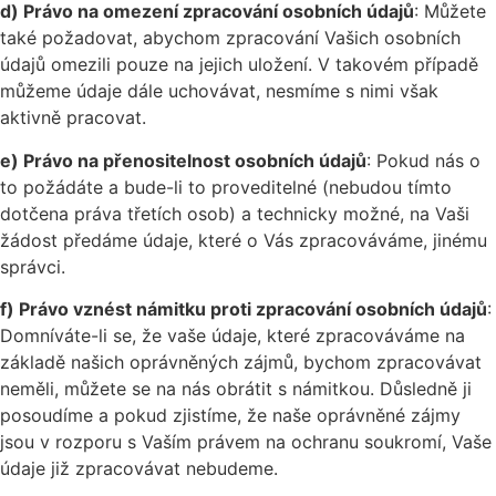
d) Právo na omezení zpracování osobních údajů
: Můžete
také požadovat, abychom zpracování Vašich osobních
údajů omezili pouze na jejich uložení. V takovém případě
můžeme údaje dále uchovávat, nesmíme s nimi však
aktivně pracovat.
e) Právo na přenositelnost osobních údajů
: Pokud nás o
to požádáte a bude-li to proveditelné (nebudou tímto
dotčena práva třetích osob) a technicky možné, na Vaši
žádost předáme údaje, které o Vás zpracováváme, jinému
správci.
f) Právo vznést námitku proti zpracování osobních údajů
:
Domníváte-li se, že vaše údaje, které zpracováváme na
základě našich oprávněných zájmů, bychom zpracovávat
neměli, můžete se na nás obrátit s námitkou. Důsledně ji
posoudíme a pokud zjistíme, že naše oprávněné zájmy
jsou v rozporu s Vaším právem na ochranu soukromí, Vaše
údaje již zpracovávat nebudeme.