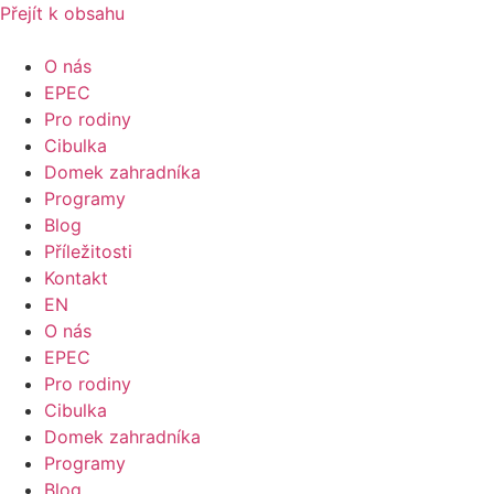
Přejít k obsahu
O nás
EPEC
Pro rodiny
Cibulka
Domek zahradníka
Programy
Blog
Příležitosti
Kontakt
EN
O nás
EPEC
Pro rodiny
Cibulka
Domek zahradníka
Programy
Blog