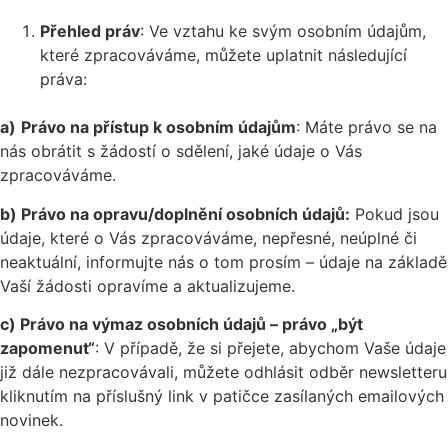
Přehled práv
: Ve vztahu ke svým osobním údajům,
které zpracováváme, můžete uplatnit následující
práva:
a)
Právo na přístup k osobním údajům
: Máte právo se na
nás obrátit s žádostí o sdělení, jaké údaje o Vás
zpracováváme.
b) Právo na opravu/doplnění osobních údajů:
Pokud jsou
údaje, které o Vás zpracováváme, nepřesné, neúplné či
neaktuální, informujte nás o tom prosím – údaje na základě
Vaší žádosti opravíme a aktualizujeme.
c) Právo na výmaz osobních údajů – právo „být
zapomenut“
: V případě, že si přejete, abychom Vaše údaje
již dále nezpracovávali, můžete odhlásit odběr newsletteru
kliknutím na příslušný link v patičce zasílaných emailových
novinek.