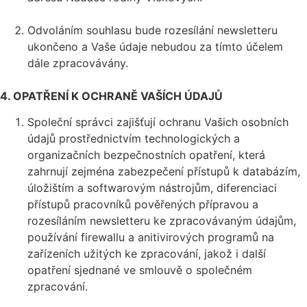
Odvoláním souhlasu bude rozesílání newsletteru
ukončeno a Vaše údaje nebudou za tímto účelem
dále zpracovávány.
4. OPATŘENÍ K OCHRANĚ VAŠÍCH ÚDAJŮ
Společní správci zajišťují ochranu Vašich osobních
údajů prostřednictvím technologických a
organizačních bezpečnostních opatření, která
zahrnují zejména zabezpečení přístupů k databázím,
úložištím a softwarovým nástrojům, diferenciaci
přístupů pracovníků pověřených přípravou a
rozesíláním newsletteru ke zpracovávaným údajům,
používání firewallu a anitivirových programů na
zařízeních užitých ke zpracování, jakož i další
opatření sjednané ve smlouvě o společném
zpracování.