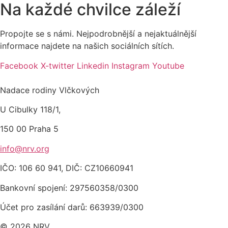
Na každé chvilce záleží
Propojte se s námi. Nejpodrobnější a nejaktuálnější
informace najdete na našich sociálních sítích.
Facebook
X-twitter
Linkedin
Instagram
Youtube
Nadace rodiny Vlčkových
U Cibulky 118/1,
150 00 Praha
5
info@nrv.org
IČO: 106 60 941,
DIČ: CZ10660941
Bankovní spojení: 297560358/0300
Účet pro zasílání darů
: 663939/0300
© 2026 NRV