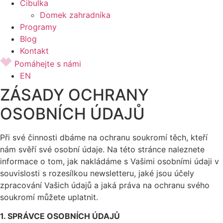
Cibulka
Domek zahradníka
Programy
Blog
Kontakt
Pomáhejte s námi
EN
ZÁSADY OCHRANY
OSOBNÍCH ÚDAJŮ
Při své činnosti dbáme na ochranu soukromí těch, kteří
nám svěří své osobní údaje. Na této stránce naleznete
informace o tom, jak nakládáme s Vašimi osobními údaji v
souvislosti s rozesílkou newsletteru, jaké jsou účely
zpracování Vašich údajů a jaká práva na ochranu svého
soukromí můžete uplatnit.
1. SPRÁVCE OSOBNÍCH ÚDAJŮ