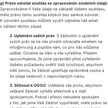
g) Právo odvolat souhlas se zpracováním osobních údajů
:
Zpracováváme-li Vaše údaje na základě Vašeho souhlasu,
máte právo tento souhlas kdykoli bez sankce odvolat.
K odvolání souhlasu můžete využít zejména náš email
v záhlaví těchto zásad.
2. Uplatnění vašich práv
: S žádostmi o uplatnění
svých práv se na nás prosím obracejte emailem na
info@nrv.org a popište nám, co pro Vás můžeme
udělat. Ozveme se Vám a vše vyřešíme. Předem
upozorňujeme, že jsme oprávnění před vyřešením
Vašeho požadavku ověřit Vaši totožnost, abychom
měli jistotu, že žádost uplatňuje oprávněná osoba a
že údaje neskončí v nepovolaných rukou.
3. Stížnost k ÚOOÚ
: Uděláme vše proto, abychom
veškeré žádosti vyřešili efektivně a k Vaší
spokojenosti. Pokud i přesto nebudete spokojeni
s tím, jak jsme Vaši žádost vypořádali, máte právo se