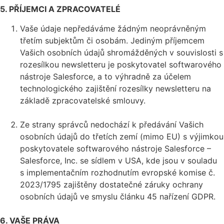
5. PŘÍJEMCI A ZPRACOVATELÉ
Vaše údaje nepředáváme žádným neoprávněným
třetím subjektům či osobám. Jediným příjemcem
Vašich osobních údajů shromážděných v souvislosti s
rozesílkou newsletteru je poskytovatel softwarového
nástroje Salesforce, a to výhradně za účelem
technologického zajištění rozesílky newsletteru na
základě zpracovatelské smlouvy.
Ze strany správců nedochází k předávání Vašich
osobních údajů do třetích zemí (mimo EU) s výjimkou
poskytovatele softwarového nástroje Salesforce –
Salesforce, Inc. se sídlem v USA, kde jsou v souladu
s implementačním rozhodnutím evropské komise č.
2023/1795 zajištěny dostatečné záruky ochrany
osobních údajů ve smyslu článku 45 nařízení GDPR.
6. VAŠE PRÁVA