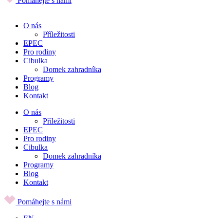
Pomáhejte s námi
O nás
Příležitosti
EPEC
Pro rodiny
Cibulka
Domek zahradníka
Programy
Blog
Kontakt
O nás
Příležitosti
EPEC
Pro rodiny
Cibulka
Domek zahradníka
Programy
Blog
Kontakt
Pomáhejte s námi