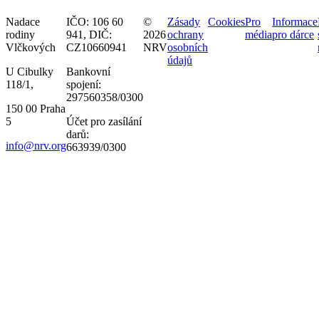
Nadace
IČO: 106 60
©
Zásady
Cookies
Pro
Informace
rodiny
941,
DIČ:
2026
ochrany
média
pro dárce
Vlčkových
CZ10660941
NRV
osobních
údajů
U Cibulky
Bankovní
118/1,
spojení:
297560358/0300
150 00 Praha
5
Účet pro zasílání
darů
:
info@nrv.org
663939/0300