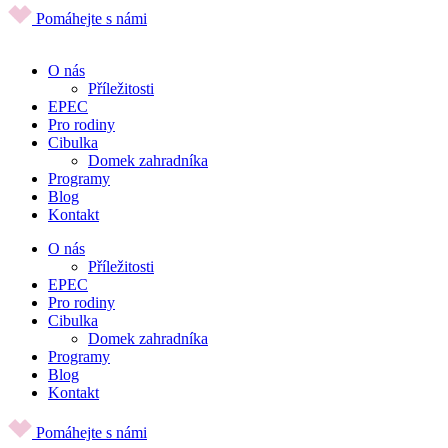
Pomáhejte s námi
O nás
Příležitosti
EPEC
Pro rodiny
Cibulka
Domek zahradníka
Programy
Blog
Kontakt
O nás
Příležitosti
EPEC
Pro rodiny
Cibulka
Domek zahradníka
Programy
Blog
Kontakt
Pomáhejte s námi