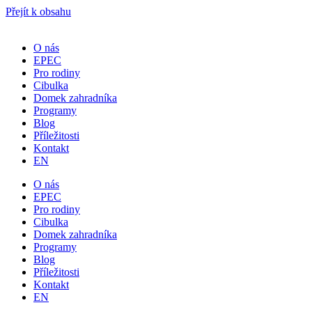
Přejít k obsahu
O nás
EPEC
Pro rodiny
Cibulka
Domek zahradníka
Programy
Blog
Příležitosti
Kontakt
EN
O nás
EPEC
Pro rodiny
Cibulka
Domek zahradníka
Programy
Blog
Příležitosti
Kontakt
EN