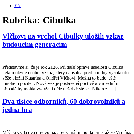
EN
Rubrika:
Cibulka
Vlčkovi na vrchol Cibulky uložili vzkaz
budoucím generacím
Představme si, že je rok 2126. Při další opravě usedlosti Cibulka
někdo otevře osobní vzkaz, který napsali a před pár dny vysoko do
věže vložili Katarína a Ondřej Vlčkovi. Možná to bude ještě
mnohem později. Nová věž je postavená poctivě a v ideálním
případě by mohla vydržet i déle než dvě stě let. Nikdo z […]
Dva tisíce odborníků, 60 dobrovolníků a
jedna hra
Míša si vzala dva dny volna, aby za námi mohla přijet až ze Vsetína.