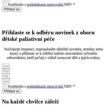
Souhlasím s
podmínkami zpracování
NRV *
Přihlásit se
Přihlaste se k odběru novinek z oboru
dětské paliativní péče
Načerpejte inspiraci, nepropásněte důležité novinky, termíny nebo
kurzy a přihlaste se k odběru našeho newsletteru určeného
odborníkům, kteří pečují o vážně nemocné děti a jejich rodiny.
Souhlasím s
podmínkami zpracování
NRV *
Přihlásit se
Na každé chvilce záleží