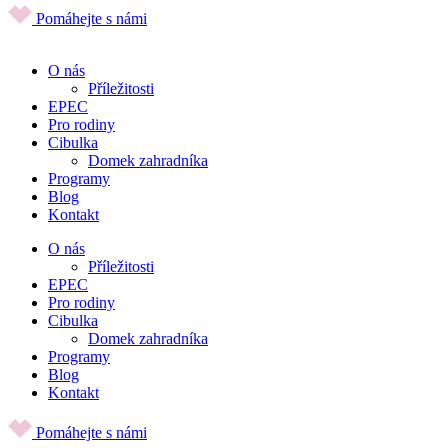
Pomáhejte s námi
O nás
Příležitosti
EPEC
Pro rodiny
Cibulka
Domek zahradníka
Programy
Blog
Kontakt
O nás
Příležitosti
EPEC
Pro rodiny
Cibulka
Domek zahradníka
Programy
Blog
Kontakt
Pomáhejte s námi