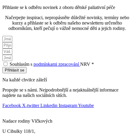
Přihlaste se k odběru novinek z oboru dětské paliativní péče
Načerpejte inspiraci, nepropásněte důležité novinky, termíny nebo
kurzy a přihlaste se k odběru našeho newsletteru určeného
odborníkům, kteří pečují o vážně nemocné děti a jejich rodiny.
Souhlasím s
podmínkami zpracování
NRV *
Přihlásit se
Na každé chvilce záleží
Propojte se s námi. Nejpodrobnější a nejaktuálnější informace
najdete na našich sociálních sítích.
Facebook
X-twitter
Linkedin
Instagram
Youtube
Nadace rodiny Vlčkových
U Cibulky 118/1,