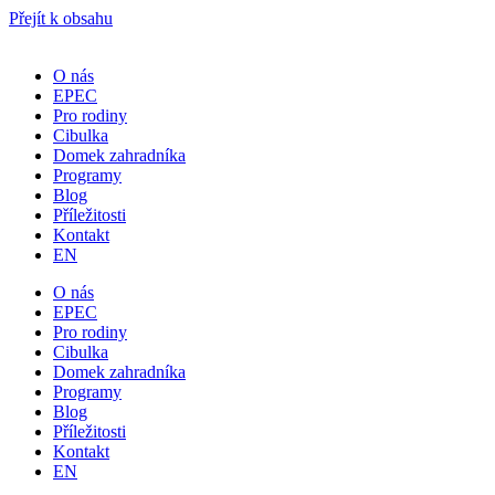
Přejít k obsahu
O nás
EPEC
Pro rodiny
Cibulka
Domek zahradníka
Programy
Blog
Příležitosti
Kontakt
EN
O nás
EPEC
Pro rodiny
Cibulka
Domek zahradníka
Programy
Blog
Příležitosti
Kontakt
EN