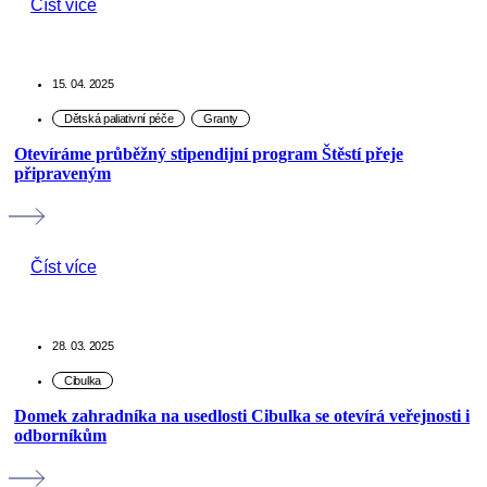
Číst více
15. 04. 2025
Otevíráme průběžný stipendijní program Štěstí přeje
připraveným
Číst více
28. 03. 2025
Domek zahradníka na usedlosti Cibulka se otevírá veřejnosti i
odborníkům