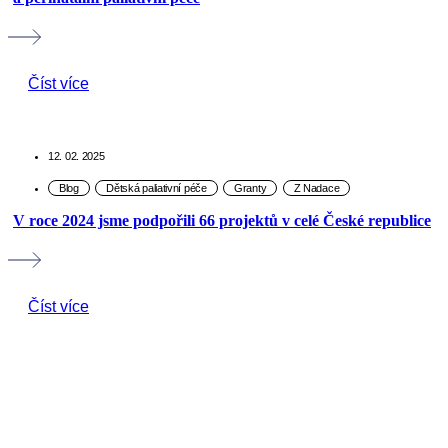
Číst více
12. 02. 2025
V roce 2024 jsme podpořili 66 projektů v celé České republice
Číst více