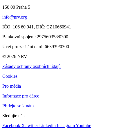
150 00 Praha
5
info@nrv.org
IČO: 106 60 941,
DIČ: CZ10660941
Bankovní spojení: 297560358/0300
Účet pro zasílání darů
: 663939/0300
© 2026 NRV
Zásady ochrany osobních údajů
Cookies
Pro média
Informace pro dárce
Přidejte se k nám
Sledujte nás
Facebook
X-twitter
Linkedin
Instagram
Youtube