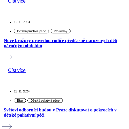
Číst více
12. 11. 2024
Nové brožury provedou rodiče předčasně narozených dětí
náročným obdobím
Číst více
11. 11. 2024
Světoví odborníci budou v Praze diskutovat o pokrocích v
dětské paliativní péči