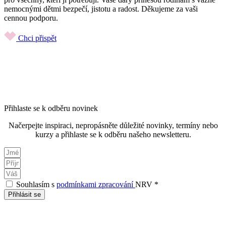
nemocnými dětmi bezpečí, jistotu a radost. Děkujeme za vaši
cennou podporu.
Chci přispět
Přihlaste se k odběru novinek
Načerpejte inspiraci, nepropásněte důležité novinky, termíny nebo
kurzy a přihlaste se k odběru našeho newsletteru.
Souhlasím s
podmínkami zpracování
NRV *
Přihlásit se