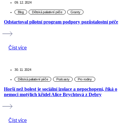
09. 12. 2024
Odstartoval pilotní program podpory pozůstalostní péče
Číst více
30. 11. 2024
Horší než bolest je sociální izolace a nepochopení, říká o
nemoci motýlích křídel Alice Brychtová z Debry
Číst více