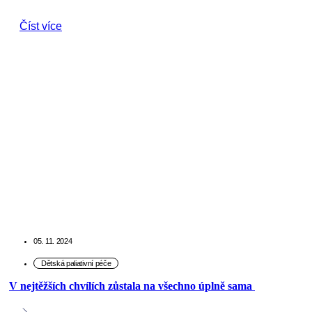
Číst více
05. 11. 2024
V nejtěžších chvílích zůstala na všechno úplně sama