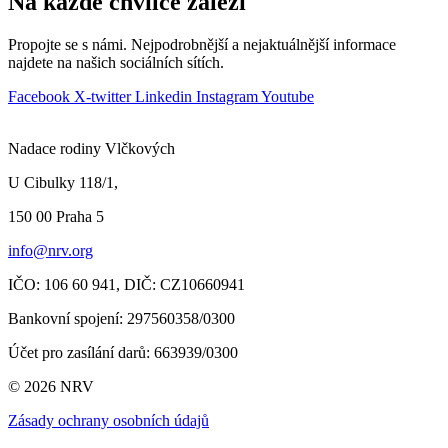
Na každé chvilce záleží
Propojte se s námi. Nejpodrobnější a nejaktuálnější informace
najdete na našich sociálních sítích.
Facebook
X-twitter
Linkedin
Instagram
Youtube
Nadace rodiny Vlčkových
U Cibulky 118/1,
150 00 Praha
5
info@nrv.org
IČO: 106 60 941,
DIČ: CZ10660941
Bankovní spojení: 297560358/0300
Účet pro zasílání darů
: 663939/0300
© 2026 NRV
Zásady ochrany osobních údajů