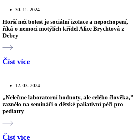
30. 11. 2024
Horší než bolest je sociální izolace a nepochopení,
říká o nemoci motýlích křídel Alice Brychtová z
Debry
Číst více
12. 03. 2024
„Nelečme laboratorní hodnoty, ale celého člověka,”
zaznělo na semináři o dětské paliativní péči pro
pediatry
Číst více