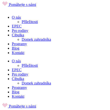
Pomáhejte s námi
O nás
Příležitosti
EPEC
Pro rodiny
Cibulka
Domek zahradníka
Programy
Blog
Kontakt
O nás
Příležitosti
EPEC
Pro rodiny
Cibulka
Domek zahradníka
Programy
Blog
Kontakt
Pomáhejte s námi