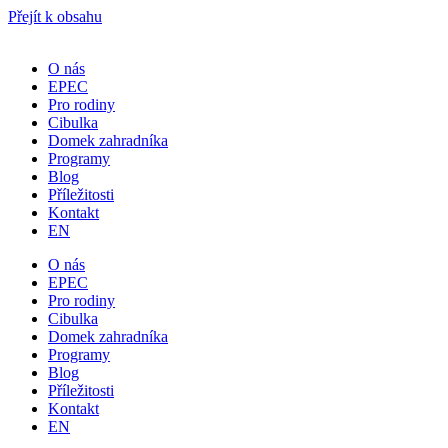
Přejít k obsahu
O nás
EPEC
Pro rodiny
Cibulka
Domek zahradníka
Programy
Blog
Příležitosti
Kontakt
EN
O nás
EPEC
Pro rodiny
Cibulka
Domek zahradníka
Programy
Blog
Příležitosti
Kontakt
EN