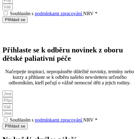
Souhlasím s
podmínkami zpracování
NRV *
Přihlásit se
Přihlaste se k odběru novinek z oboru
dětské paliativní péče
Načerpejte inspiraci, nepropásněte důležité novinky, termíny nebo
kurzy a přihlaste se k odběru našeho newsletteru určeného
odborníkům, kteří pečují o vážně nemocné děti a jejich rodiny.
Souhlasím s
podmínkami zpracování
NRV *
Přihlásit se