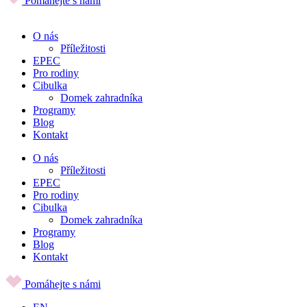
Pomáhejte s námi
O nás
Příležitosti
EPEC
Pro rodiny
Cibulka
Domek zahradníka
Programy
Blog
Kontakt
O nás
Příležitosti
EPEC
Pro rodiny
Cibulka
Domek zahradníka
Programy
Blog
Kontakt
Pomáhejte s námi