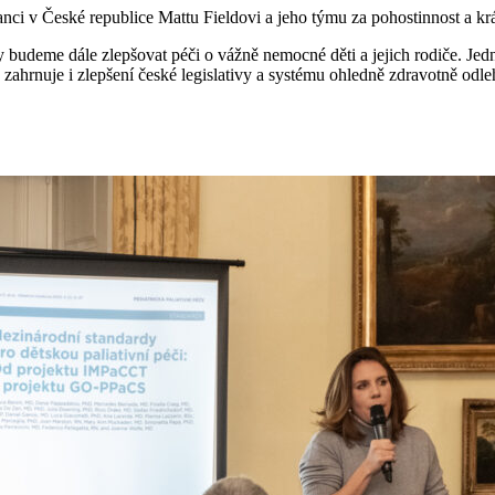
i v České republice Mattu Fieldovi a jeho týmu za pohostinnost a krásn
budeme dále zlepšovat péči o vážně nemocné děti a jejich rodiče. Jedn
zahrnuje i zlepšení české legislativy a systému ohledně zdravotně odle