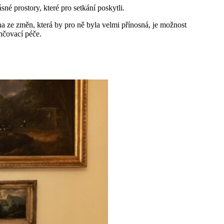
é prostory, které pro setkání poskytli.
a ze změn, která by pro ně byla velmi přínosná, je možnost
hčovací péče.