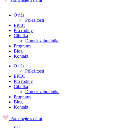
Pomáhejte s námi
O nás
Příležitosti
EPEC
Pro rodiny
Cibulka
Domek zahradníka
Programy
Blog
Kontakt
O nás
Příležitosti
EPEC
Pro rodiny
Cibulka
Domek zahradníka
Programy
Blog
Kontakt
Pomáhejte s námi