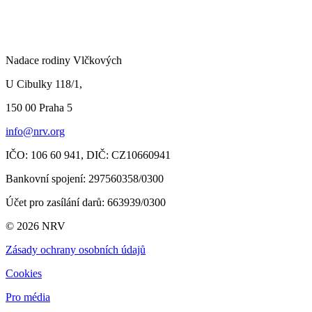
Nadace rodiny Vlčkových
U Cibulky 118/1,
150 00 Praha
5
info@nrv.org
IČO: 106 60 941,
DIČ: CZ10660941
Bankovní spojení: 297560358/0300
Účet pro zasílání darů
: 663939/0300
© 2026 NRV
Zásady ochrany osobních údajů
Cookies
Pro média