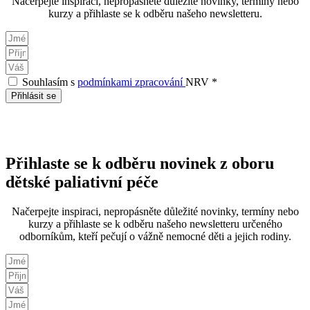
Načerpejte inspiraci, nepropásněte důležité novinky, termíny nebo
kurzy a přihlaste se k odběru našeho newsletteru.
Souhlasím s
podmínkami zpracování
NRV *
Přihlásit se
Přihlaste se k odběru novinek z oboru
dětské paliativní péče
Načerpejte inspiraci, nepropásněte důležité novinky, termíny nebo
kurzy a přihlaste se k odběru našeho newsletteru určeného
odborníkům, kteří pečují o vážně nemocné děti a jejich rodiny.