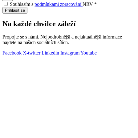
Souhlasím s
podmínkami zpracování
NRV *
Přihlásit se
Na každé chvilce záleží
Propojte se s námi. Nejpodrobnější a nejaktuálnější informace
najdete na našich sociálních sítích.
Facebook
X-twitter
Linkedin
Instagram
Youtube