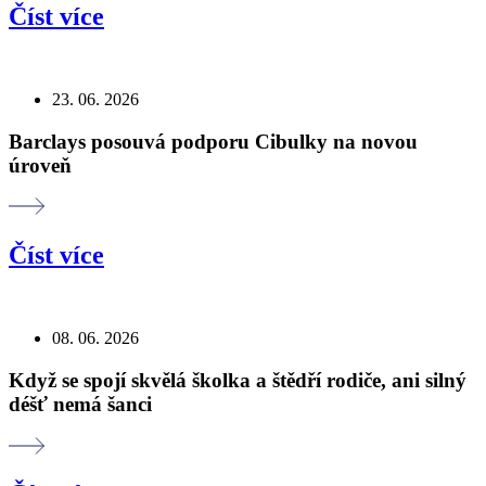
Číst více
23. 06. 2026
Barclays posouvá podporu Cibulky na novou
úroveň
Číst více
08. 06. 2026
Když se spojí skvělá školka a štědří rodiče, ani silný
déšť nemá šanci