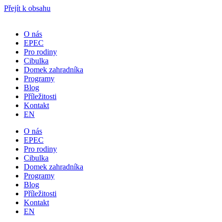
Přejít k obsahu
O nás
EPEC
Pro rodiny
Cibulka
Domek zahradníka
Programy
Blog
Příležitosti
Kontakt
EN
O nás
EPEC
Pro rodiny
Cibulka
Domek zahradníka
Programy
Blog
Příležitosti
Kontakt
EN