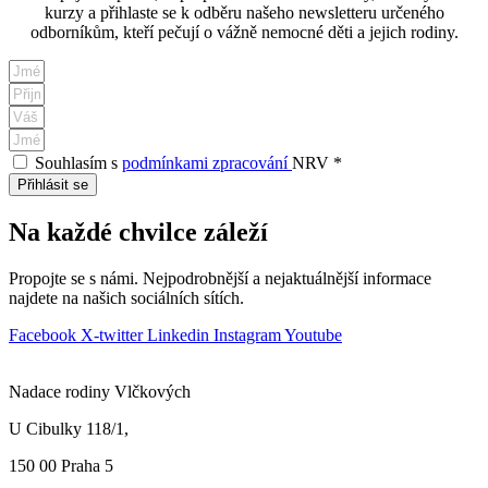
kurzy a přihlaste se k odběru našeho newsletteru určeného
odborníkům, kteří pečují o vážně nemocné děti a jejich rodiny.
Souhlasím s
podmínkami zpracování
NRV *
Přihlásit se
Na každé chvilce záleží
Propojte se s námi. Nejpodrobnější a nejaktuálnější informace
najdete na našich sociálních sítích.
Facebook
X-twitter
Linkedin
Instagram
Youtube
Nadace rodiny Vlčkových
U Cibulky 118/1,
150 00 Praha
5