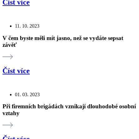
Číst více
11. 10. 2023
V čem byste měli mít jasno, než se vydáte sepsat
závěť
Číst více
01. 03. 2023
Při firemních brigádách vznikají dlouhodobé osobní
vztahy
Číst více