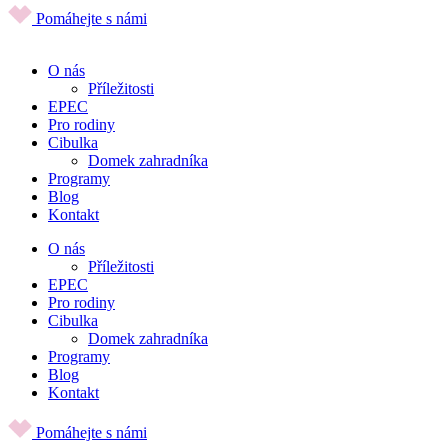
Pomáhejte s námi
O nás
Příležitosti
EPEC
Pro rodiny
Cibulka
Domek zahradníka
Programy
Blog
Kontakt
O nás
Příležitosti
EPEC
Pro rodiny
Cibulka
Domek zahradníka
Programy
Blog
Kontakt
Pomáhejte s námi