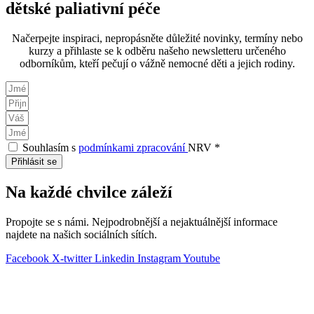
dětské paliativní péče
Načerpejte inspiraci, nepropásněte důležité novinky, termíny nebo
kurzy a přihlaste se k odběru našeho newsletteru určeného
odborníkům, kteří pečují o vážně nemocné děti a jejich rodiny.
Souhlasím s
podmínkami zpracování
NRV *
Přihlásit se
Na každé chvilce záleží
Propojte se s námi. Nejpodrobnější a nejaktuálnější informace
najdete na našich sociálních sítích.
Facebook
X-twitter
Linkedin
Instagram
Youtube