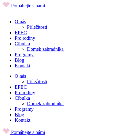
Pomáhejte s námi
O nás
Příležitosti
EPEC
Pro rodiny
Cibulka
Domek zahradníka
Programy
Blog
Kontakt
O nás
Příležitosti
EPEC
Pro rodiny
Cibulka
Domek zahradníka
Programy
Blog
Kontakt
Pomáhejte s námi