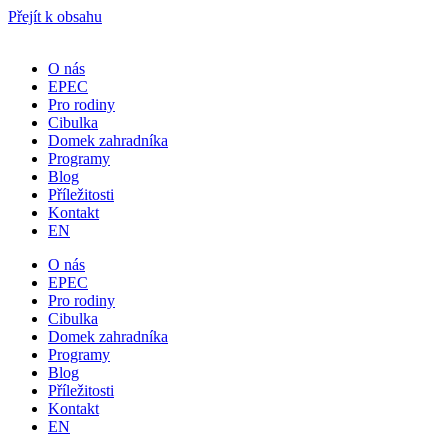
Přejít k obsahu
O nás
EPEC
Pro rodiny
Cibulka
Domek zahradníka
Programy
Blog
Příležitosti
Kontakt
EN
O nás
EPEC
Pro rodiny
Cibulka
Domek zahradníka
Programy
Blog
Příležitosti
Kontakt
EN