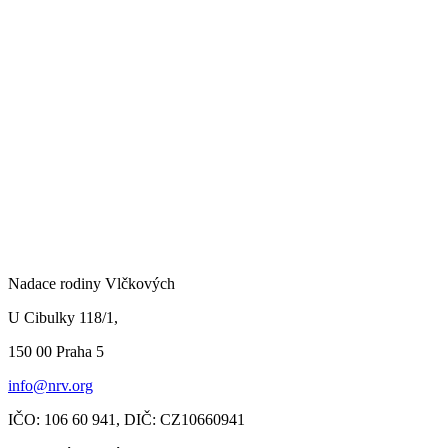
Nadace rodiny Vlčkových
U Cibulky 118/1,
150 00 Praha
5
info@nrv.org
IČO: 106 60 941,
DIČ: CZ10660941