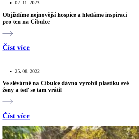
02. 11. 2023
Objíždíme nejnovější hospice a hledáme inspiraci
pro ten na Cibulce
Číst více
25. 08. 2022
Ve slévárně na Cibulce dávno vyrobil plastiku své
ženy a teď se tam vrátil
Číst více