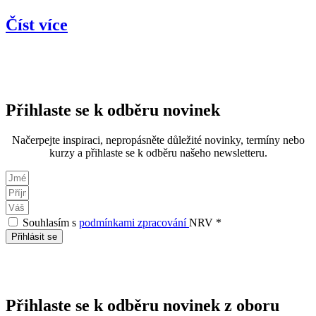
Číst více
Přihlaste se k odběru novinek
Načerpejte inspiraci, nepropásněte důležité novinky, termíny nebo
kurzy a přihlaste se k odběru našeho newsletteru.
Souhlasím s
podmínkami zpracování
NRV *
Přihlásit se
Přihlaste se k odběru novinek z oboru