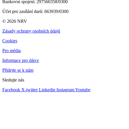
Bankovní spojení: 297560358/0300
Účet pro zasílání darů
: 663939/0300
© 2026 NRV
Zásady ochrany osobních údajů
Cookies
Pro média
Informace pro dárce
Přidejte se k nám
Sledujte nás
Facebook
X-twitter
Linkedin
Instagram
Youtube