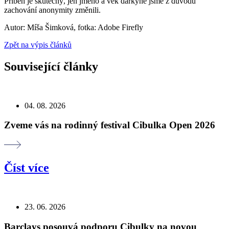
Příběh je skutečný, jen jméno a věk dárkyně jsme z důvodu
zachování anonymity změnili.
Autor: Míša Šimková, fotka: Adobe Firefly
Zpět na výpis článků
Související články
04. 08. 2026
Zveme vás na rodinný festival Cibulka Open 2026
Číst více
23. 06. 2026
Barclays posouvá podporu Cibulky na novou