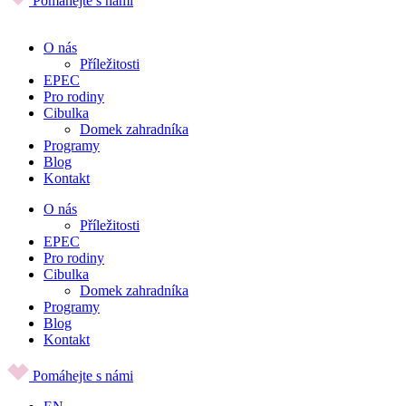
Pomáhejte s námi
O nás
Příležitosti
EPEC
Pro rodiny
Cibulka
Domek zahradníka
Programy
Blog
Kontakt
O nás
Příležitosti
EPEC
Pro rodiny
Cibulka
Domek zahradníka
Programy
Blog
Kontakt
Pomáhejte s námi