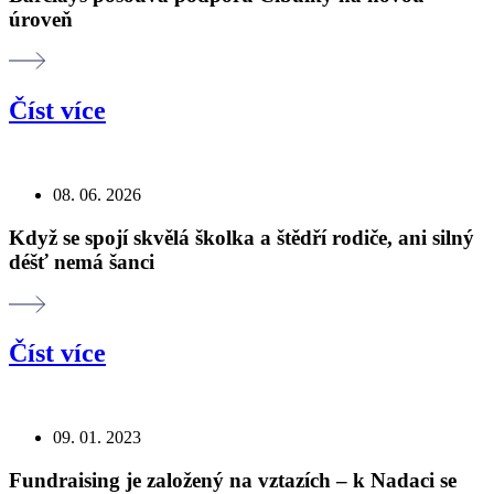
úroveň
Číst více
08. 06. 2026
Když se spojí skvělá školka a štědří rodiče, ani silný
déšť nemá šanci
Číst více
09. 01. 2023
Fundraising je založený na vztazích – k Nadaci se