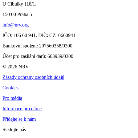
U Cibulky 118/1,
150 00 Praha
5
info@nrv.org
IČO: 106 60 941,
DIČ: CZ10660941
Bankovní spojení: 297560358/0300
Účet pro zasílání darů
: 663939/0300
© 2026 NRV
Zásady ochrany osobních údajů
Cookies
Pro média
Informace pro dárce
Přidejte se k nám
Sledujte nás