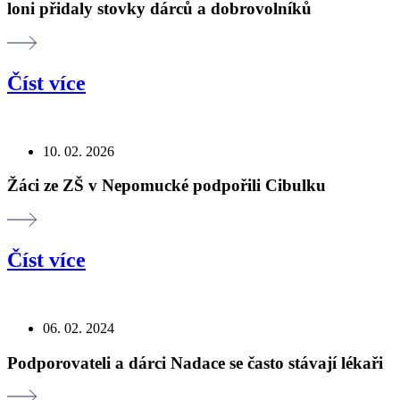
loni přidaly stovky dárců a dobrovolníků
Číst více
10. 02. 2026
Žáci ze ZŠ v Nepomucké podpořili Cibulku
Číst více
06. 02. 2024
Podporovateli a dárci Nadace se často stávají lékaři