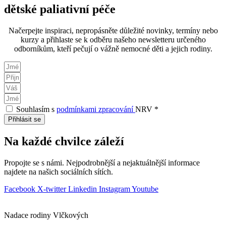
dětské paliativní péče
Načerpejte inspiraci, nepropásněte důležité novinky, termíny nebo
kurzy a přihlaste se k odběru našeho newsletteru určeného
odborníkům, kteří pečují o vážně nemocné děti a jejich rodiny.
Souhlasím s
podmínkami zpracování
NRV *
Přihlásit se
Na každé chvilce záleží
Propojte se s námi. Nejpodrobnější a nejaktuálnější informace
najdete na našich sociálních sítích.
Facebook
X-twitter
Linkedin
Instagram
Youtube
Nadace rodiny Vlčkových