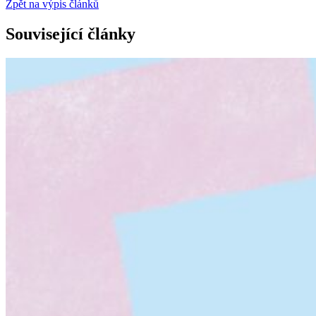
Zpět na výpis článků
Související články