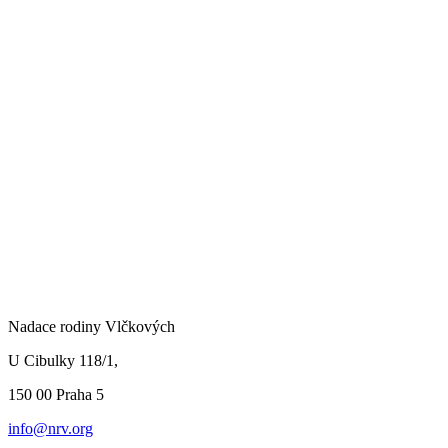
Nadace rodiny Vlčkových
U Cibulky 118/1,
150 00 Praha
5
info@nrv.org