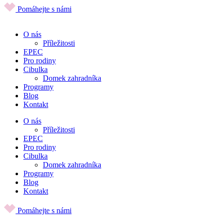
Pomáhejte s námi
O nás
Příležitosti
EPEC
Pro rodiny
Cibulka
Domek zahradníka
Programy
Blog
Kontakt
O nás
Příležitosti
EPEC
Pro rodiny
Cibulka
Domek zahradníka
Programy
Blog
Kontakt
Pomáhejte s námi