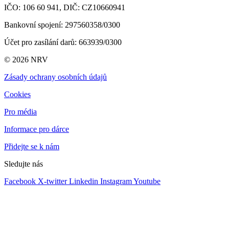
IČO: 106 60 941,
DIČ: CZ10660941
Bankovní spojení: 297560358/0300
Účet pro zasílání darů
: 663939/0300
© 2026 NRV
Zásady ochrany osobních údajů
Cookies
Pro média
Informace pro dárce
Přidejte se k nám
Sledujte nás
Facebook
X-twitter
Linkedin
Instagram
Youtube