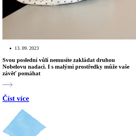
13. 09. 2023
Svou poslední vůlí nemusíte zakládat druhou
Nobelovu nadaci. I s malými prostředky může vaše
závěť pomáhat
Číst více