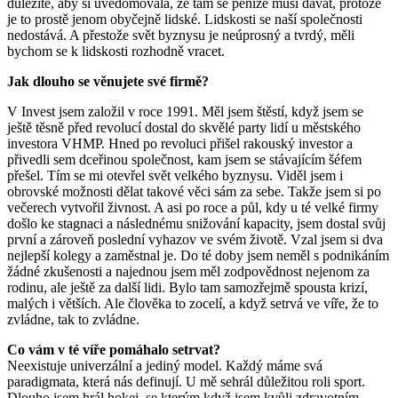
důležité, aby si uvědomovala, že tam se peníze musí dávat, protože
je to prostě jenom obyčejně lidské. Lidskosti se naší společnosti
nedostává. A přestože svět byznysu je neúprosný a tvrdý, měli
bychom se k lidskosti rozhodně vracet.
Jak dlouho se věnujete své firmě?
V Invest jsem založil v roce 1991. Měl jsem štěstí, když jsem se
ještě těsně před revolucí dostal do skvělé party lidí u městského
investora VHMP. Hned po revoluci přišel rakouský investor a
přivedli sem dceřinou společnost, kam jsem se stávajícím šéfem
přešel. Tím se mi otevřel svět velkého byznysu. Viděl jsem i
obrovské možnosti dělat takové věci sám za sebe. Takže jsem si po
večerech vytvořil živnost. A asi po roce a půl, kdy u té velké firmy
došlo ke stagnaci a následnému snižování kapacity, jsem dostal svůj
první a zároveň poslední vyhazov ve svém životě. Vzal jsem si dva
nejlepší kolegy a zaměstnal je. Do té doby jsem neměl s podnikáním
žádné zkušenosti a najednou jsem měl zodpovědnost nejenom za
rodinu, ale ještě za další lidi. Bylo tam samozřejmě spousta krizí,
malých i větších. Ale člověka to zocelí, a když setrvá ve víře, že to
zvládne, tak to zvládne.
Co vám v té víře pomáhalo setrvat?
Neexistuje univerzální a jediný model. Každý máme svá
paradigmata, která nás definují. U mě sehrál důležitou roli sport.
Dlouho jsem hrál hokej, se kterým když jsem kvůli zdravotním