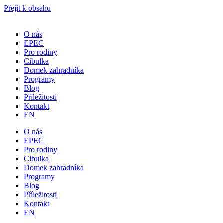
Přejít k obsahu
O nás
EPEC
Pro rodiny
Cibulka
Domek zahradníka
Programy
Blog
Příležitosti
Kontakt
EN
O nás
EPEC
Pro rodiny
Cibulka
Domek zahradníka
Programy
Blog
Příležitosti
Kontakt
EN