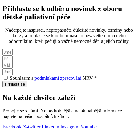
Přihlaste se k odběru novinek z oboru
dětské paliativní péče
Načerpejte inspiraci, nepropásněte důležité novinky, termíny nebo
kurzy a přihlaste se k odběru našeho newsletteru určeného
odborníkům, kteří pečují o vážně nemocné děti a jejich rodiny.
Souhlasím s
podmínkami zpracování
NRV *
Přihlásit se
Na každé chvilce záleží
Propojte se s námi. Nejpodrobnější a nejaktuálnější informace
najdete na našich sociálních sítích.
Facebook
X-twitter
Linkedin
Instagram
Youtube