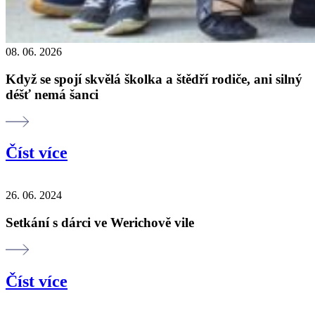
08. 06. 2026
Když se spojí skvělá školka a štědří rodiče, ani silný
déšť nemá šanci
Číst více
26. 06. 2024
Setkání s dárci ve Werichově vile
Číst více