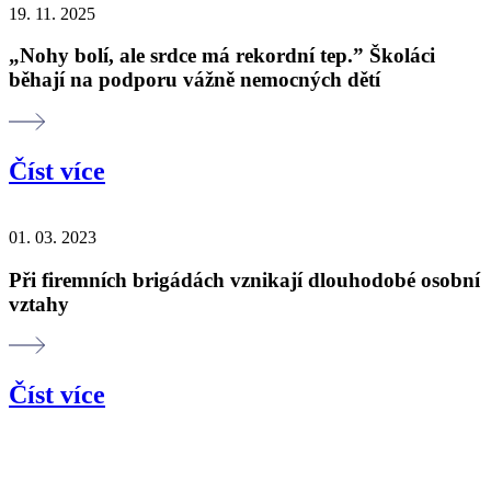
19. 11. 2025
„Nohy bolí, ale srdce má rekordní tep.” Školáci
běhají na podporu vážně nemocných dětí
Číst více
01. 03. 2023
Při firemních brigádách vznikají dlouhodobé osobní
vztahy
Číst více