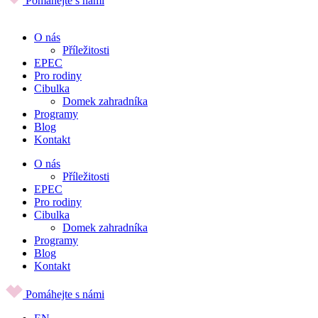
Pomáhejte s námi
O nás
Příležitosti
EPEC
Pro rodiny
Cibulka
Domek zahradníka
Programy
Blog
Kontakt
O nás
Příležitosti
EPEC
Pro rodiny
Cibulka
Domek zahradníka
Programy
Blog
Kontakt
Pomáhejte s námi