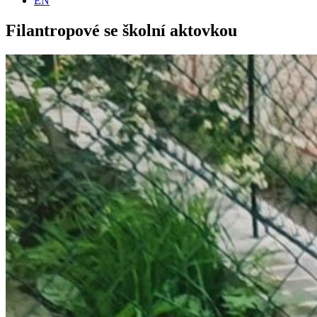
EN
Filantropové se školní aktovkou