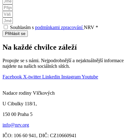
Souhlasím s
podmínkami zpracování
NRV *
Přihlásit se
Na každé chvilce záleží
Propojte se s námi. Nejpodrobnější a nejaktuálnější informace
najdete na našich sociálních sítích.
Facebook
X-twitter
Linkedin
Instagram
Youtube
Nadace rodiny Vlčkových
U Cibulky 118/1,
150 00 Praha
5
info@nrv.org
IČO: 106 60 941,
DIČ: CZ10660941