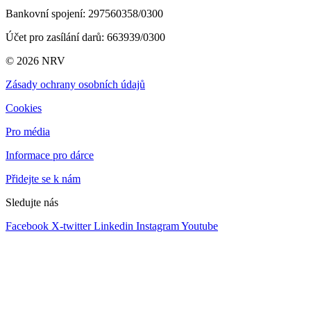
Bankovní spojení: 297560358/0300
Účet pro zasílání darů
: 663939/0300
© 2026 NRV
Zásady ochrany osobních údajů
Cookies
Pro média
Informace pro dárce
Přidejte se k nám
Sledujte nás
Facebook
X-twitter
Linkedin
Instagram
Youtube