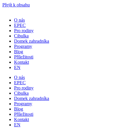
Přejít k obsahu
O nás
EPEC
Pro rodiny
Cibulka
Domek zahradníka
Programy
Blog
Příležitosti
Kontakt
EN
O nás
EPEC
Pro rodiny
Cibulka
Domek zahradníka
Programy
Blog
Příležitosti
Kontakt
EN