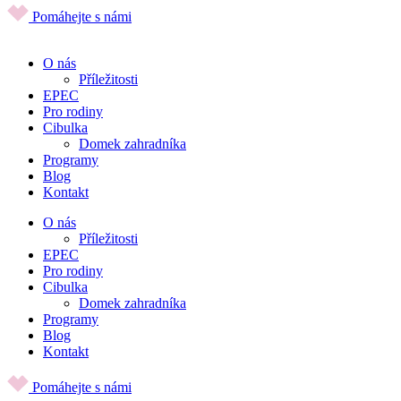
Pomáhejte s námi
O nás
Příležitosti
EPEC
Pro rodiny
Cibulka
Domek zahradníka
Programy
Blog
Kontakt
O nás
Příležitosti
EPEC
Pro rodiny
Cibulka
Domek zahradníka
Programy
Blog
Kontakt
Pomáhejte s námi