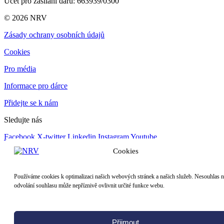
Účet pro zasílání darů
: 663939/0300
© 2026 NRV
Zásady ochrany osobních údajů
Cookies
Pro média
Informace pro dárce
Přidejte se k nám
Sledujte nás
Facebook
X-twitter
Linkedin
Instagram
Youtube
Cookies
Používáme cookies k optimalizaci našich webových stránek a našich služeb. Nesouhlas 
odvolání souhlasu může nepříznivě ovlivnit určité funkce webu.
Přijmout