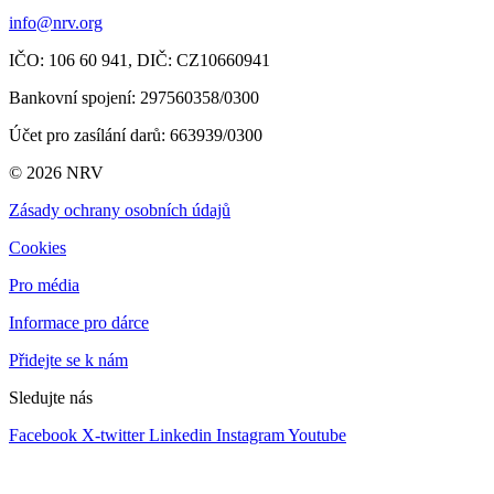
info@nrv.org
IČO: 106 60 941,
DIČ: CZ10660941
Bankovní spojení: 297560358/0300
Účet pro zasílání darů
: 663939/0300
© 2026 NRV
Zásady ochrany osobních údajů
Cookies
Pro média
Informace pro dárce
Přidejte se k nám
Sledujte nás
Facebook
X-twitter
Linkedin
Instagram
Youtube