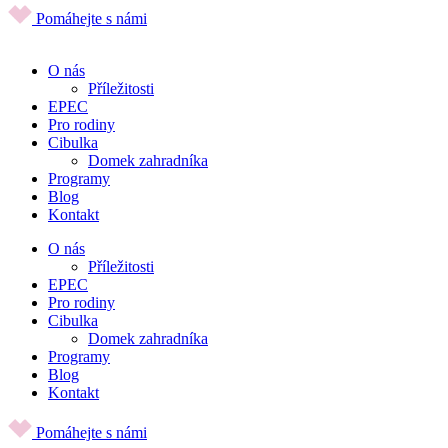
Pomáhejte s námi
O nás
Příležitosti
EPEC
Pro rodiny
Cibulka
Domek zahradníka
Programy
Blog
Kontakt
O nás
Příležitosti
EPEC
Pro rodiny
Cibulka
Domek zahradníka
Programy
Blog
Kontakt
Pomáhejte s námi