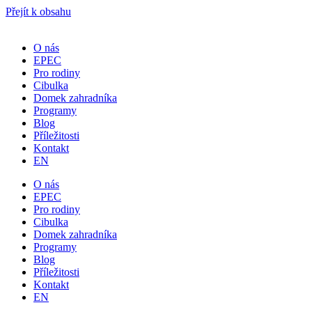
Přejít k obsahu
O nás
EPEC
Pro rodiny
Cibulka
Domek zahradníka
Programy
Blog
Příležitosti
Kontakt
EN
O nás
EPEC
Pro rodiny
Cibulka
Domek zahradníka
Programy
Blog
Příležitosti
Kontakt
EN