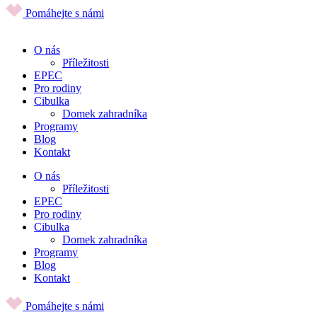
Pomáhejte s námi
O nás
Příležitosti
EPEC
Pro rodiny
Cibulka
Domek zahradníka
Programy
Blog
Kontakt
O nás
Příležitosti
EPEC
Pro rodiny
Cibulka
Domek zahradníka
Programy
Blog
Kontakt
Pomáhejte s námi