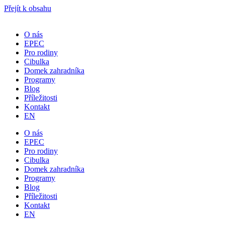
Přejít k obsahu
O nás
EPEC
Pro rodiny
Cibulka
Domek zahradníka
Programy
Blog
Příležitosti
Kontakt
EN
O nás
EPEC
Pro rodiny
Cibulka
Domek zahradníka
Programy
Blog
Příležitosti
Kontakt
EN